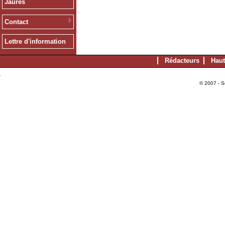
Jaurès
Contact
Lettre d'information
Rédacteurs
Haut
© 2007 - S