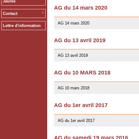
Jaurès
AG du 14 mars 2020
Contact
12/02/2020
AG 14 mars 2020
Lettre d'information
AG du 13 avril 2019
01/03/2019
AG 13 avril 2019
AG du 10 MARS 2018
07/02/2018
AG 10 mars 2018
AG du 1er avril 2017
26/03/2017
AG du 1er avril 2017
AG du samedi 19 mars 2016