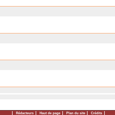
Rédacteurs
Haut de page
Plan du site
Crédits