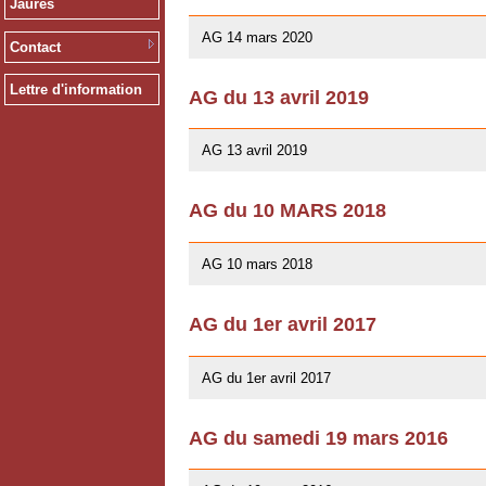
Jaurès
12/02/2020
AG 14 mars 2020
Contact
Lettre d'information
AG du 13 avril 2019
01/03/2019
AG 13 avril 2019
AG du 10 MARS 2018
07/02/2018
AG 10 mars 2018
AG du 1er avril 2017
26/03/2017
AG du 1er avril 2017
AG du samedi 19 mars 2016
10/01/2016