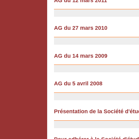
AG du 12 mars 2011
18/02/2011
AG du 27 mars 2010
18/02/2010
AG du 14 mars 2009
12/12/2008
AG du 5 avril 2008
12/12/2008
Présentation de la Société d'ét
12/07/2007