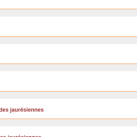
udes jaurésiennes