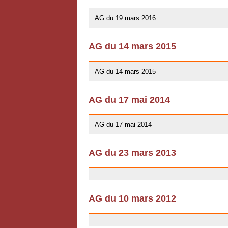
10/01/2016
AG du 19 mars 2016
AG du 14 mars 2015
10/01/2016
AG du 14 mars 2015
AG du 17 mai 2014
13/04/2014
AG du 17 mai 2014
AG du 23 mars 2013
03/07/2013
AG du 10 mars 2012
03/07/2013