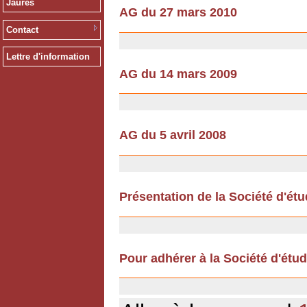
Jaurès
AG du 27 mars 2010
18/02/2010
Contact
Lettre d'information
AG du 14 mars 2009
12/12/2008
AG du 5 avril 2008
12/12/2008
Présentation de la Société d'ét
12/07/2007
Pour adhérer à la Société d'étu
11/12/2006