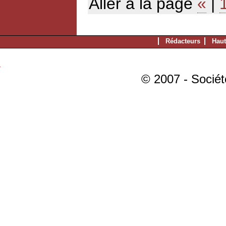
Aller à la page
«
|
Rédacteurs
Haut
© 2007 - Sociét