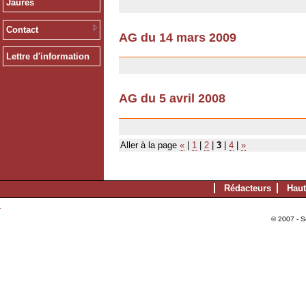
Jaurès
Contact
AG du 14 mars 2009
12/12/2008
Lettre d'information
AG du 5 avril 2008
12/12/2008
Aller à la page
«
|
1
|
2
|
3
|
4
|
»
Rédacteurs
Haut
© 2007 - S