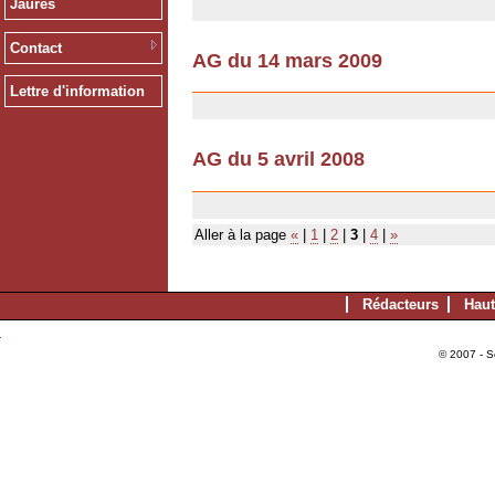
Jaurès
Contact
AG du 14 mars 2009
12/12/2008
Lettre d'information
AG du 5 avril 2008
12/12/2008
Aller à la page
«
|
1
|
2
|
3
|
4
|
»
Rédacteurs
Haut
© 2007 - S