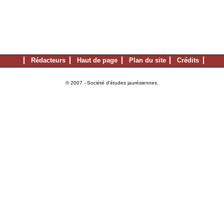
Rédacteurs
Haut de page
Plan du site
Crédits
© 2007 - Société d'études jaurésiennes.