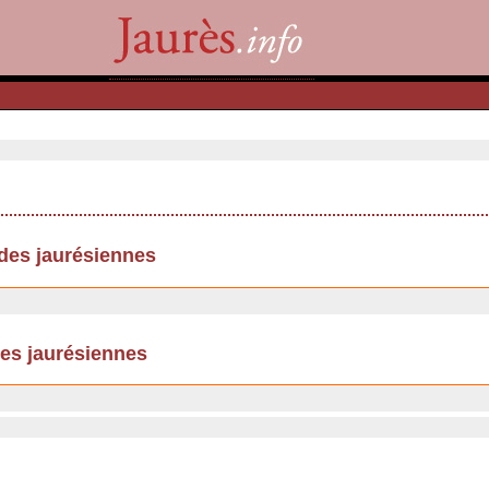
udes jaurésiennes
des jaurésiennes