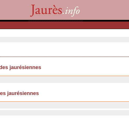
udes jaurésiennes
des jaurésiennes