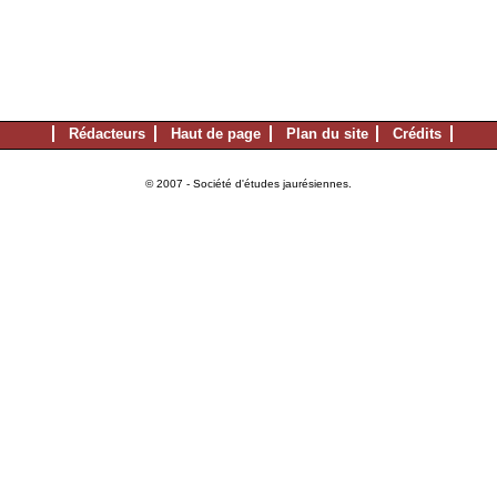
Rédacteurs
Haut de page
Plan du site
Crédits
© 2007 - Société d'études jaurésiennes.