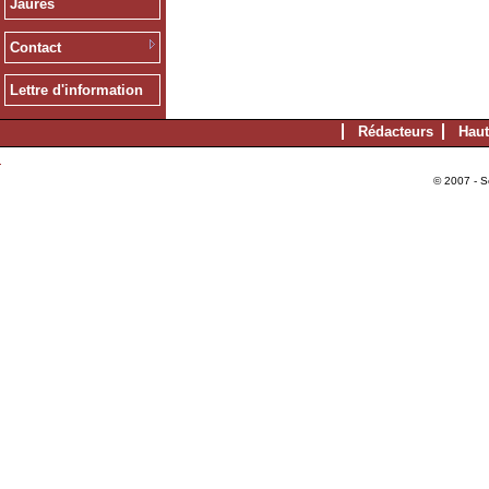
Jaurès
Contact
Lettre d'information
Rédacteurs
Haut
© 2007 - S