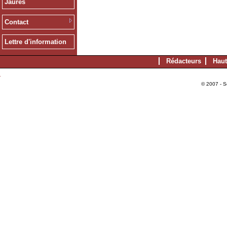
Jaurès
Contact
Lettre d'information
Rédacteurs
Haut
© 2007 - S