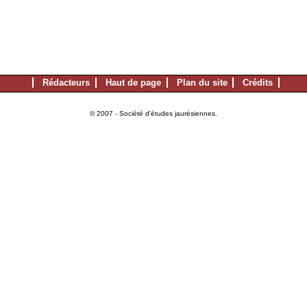
Rédacteurs
Haut de page
Plan du site
Crédits
© 2007 - Société d'études jaurésiennes.