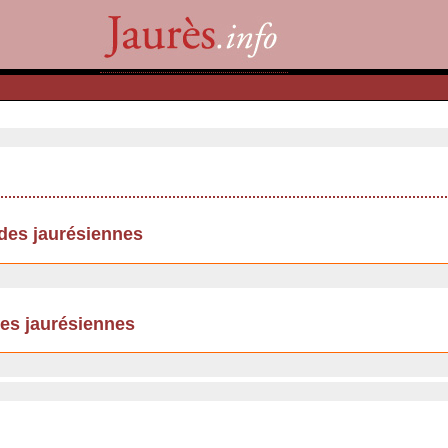
udes jaurésiennes
des jaurésiennes