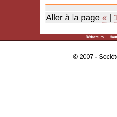
11/12/2006
Aller à la page
«
|
Rédacteurs
Haut
© 2007 - Sociét