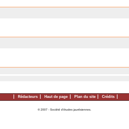
Rédacteurs
Haut de page
Plan du site
Crédits
© 2007 - Société d'études jaurésiennes.