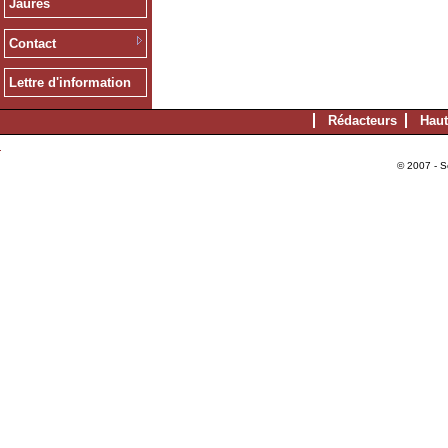
Jaurès
Contact
Lettre d'information
Rédacteurs
Haut
© 2007 - S