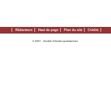
Rédacteurs
Haut de page
Plan du site
Crédits
© 2007 - Société d'études jaurésiennes.