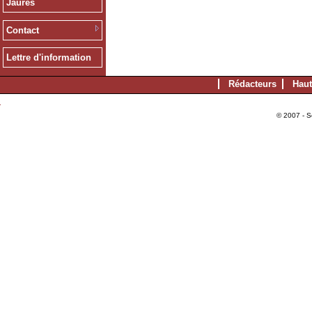
Jaurès
Contact
Lettre d'information
Rédacteurs
Haut
© 2007 - S