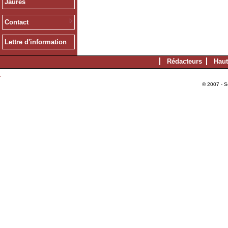
Jaurès
Contact
Lettre d'information
Rédacteurs
Haut
© 2007 - S