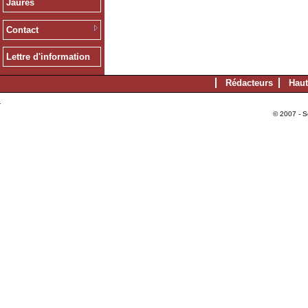
Jaurès
Contact
Lettre d'information
Rédacteurs
Haut
© 2007 - S