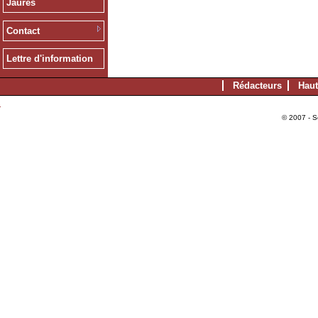
Jaurès
Contact
Lettre d'information
Rédacteurs
Haut
© 2007 - S