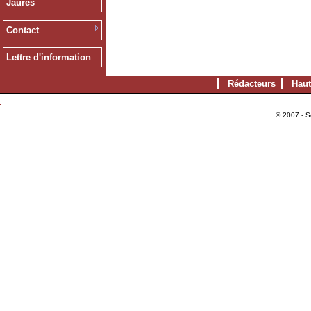
Jaurès
Contact
Lettre d'information
Rédacteurs
Haut
© 2007 - S