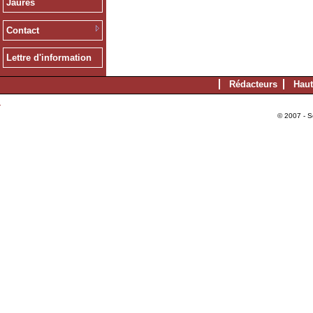
Jaurès
Contact
Lettre d'information
Rédacteurs
Haut
© 2007 - S