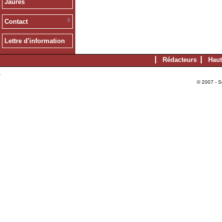
Jaurès
Contact
Lettre d'information
Rédacteurs
Haut
© 2007 - S