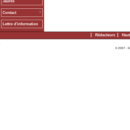
Jaurès
Contact
Lettre d'information
Rédacteurs
Haut
© 2007 - S