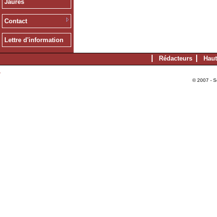
Jaurès
Contact
Lettre d'information
Rédacteurs
Haut
© 2007 - S