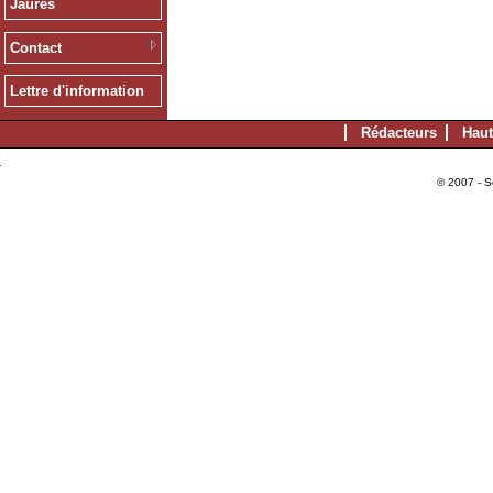
Jaurès
Contact
Lettre d'information
Rédacteurs
Haut
© 2007 - S