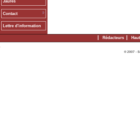
Jaurès
Contact
Lettre d'information
Rédacteurs
Haut
© 2007 - S