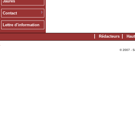
Jaurès
Contact
Lettre d'information
Rédacteurs
Haut
© 2007 - S