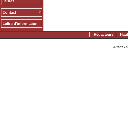
Jaurès
Contact
Lettre d'information
Rédacteurs
Haut
© 2007 - S