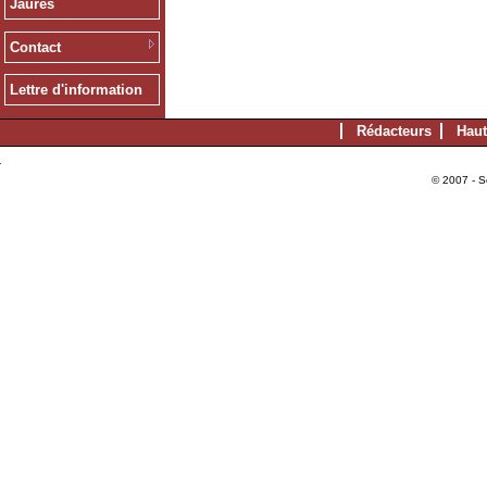
Jaurès
Contact
Lettre d'information
Rédacteurs
Haut
© 2007 - S