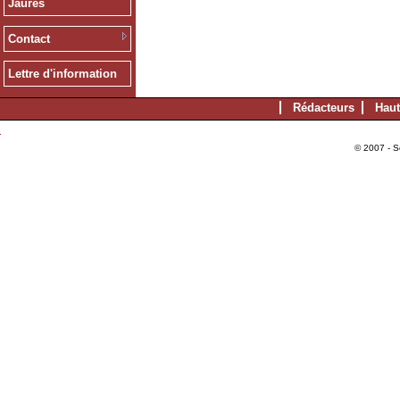
Jaurès
Contact
Lettre d'information
Rédacteurs
Haut
© 2007 - S