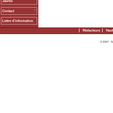
Jaurès
Contact
Lettre d'information
Rédacteurs
Haut
© 2007 - S