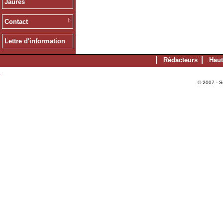
Jaurès
Contact
Lettre d'information
Rédacteurs
Haut
© 2007 - S