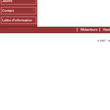
Jaurès
Contact
Lettre d'information
Rédacteurs
Haut
© 2007 - S