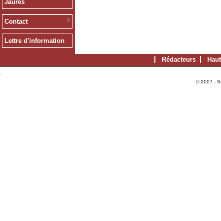
Jaurès
Contact
Lettre d'information
Rédacteurs
Haut
© 2007 - S