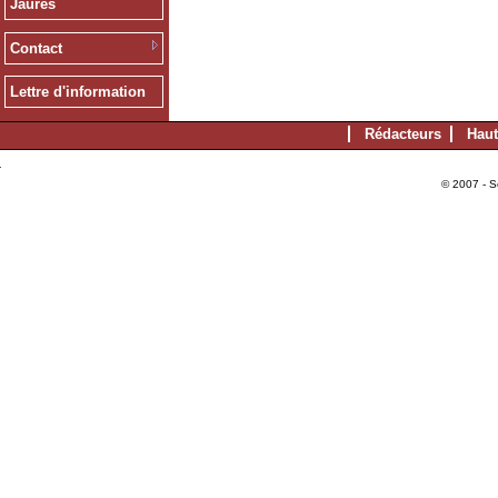
Jaurès
Contact
Lettre d'information
Rédacteurs
Haut
© 2007 - S