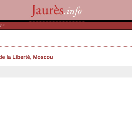
ges
e la Liberté, Moscou