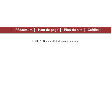
Rédacteurs
Haut de page
Plan du site
Crédits
© 2007 - Société d'études jaurésiennes.