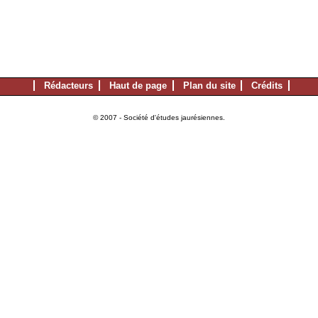
Rédacteurs
Haut de page
Plan du site
Crédits
© 2007 - Société d'études jaurésiennes.