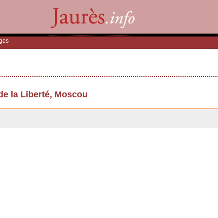
ges
e la Liberté, Moscou