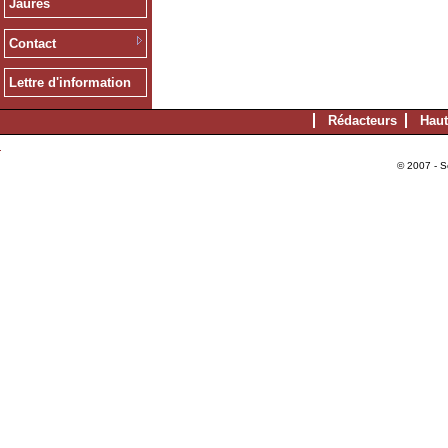
Jaurès
Contact
Lettre d'information
Rédacteurs
Haut
© 2007 - S