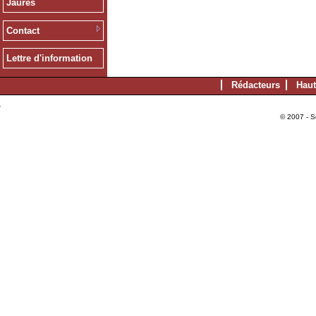
Jaurès
Contact
Lettre d'information
Rédacteurs
Haut
© 2007 - S