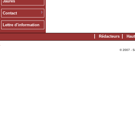
Jaurès
Contact
Lettre d'information
Rédacteurs
Haut
© 2007 - S