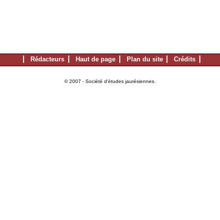
Rédacteurs
Haut de page
Plan du site
Crédits
© 2007 - Société d'études jaurésiennes.