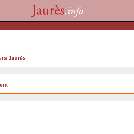
ers Jaurès
ent