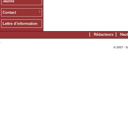
Jaurès
Contact
Lettre d'information
Rédacteurs
Haut
© 2007 - S