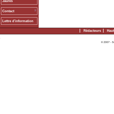
Jaurès
Contact
Lettre d'information
Rédacteurs
Haut
© 2007 - S