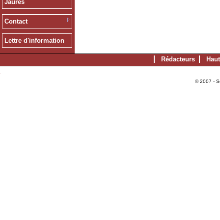
Jaurès
Contact
Lettre d'information
Rédacteurs
Haut
© 2007 - S