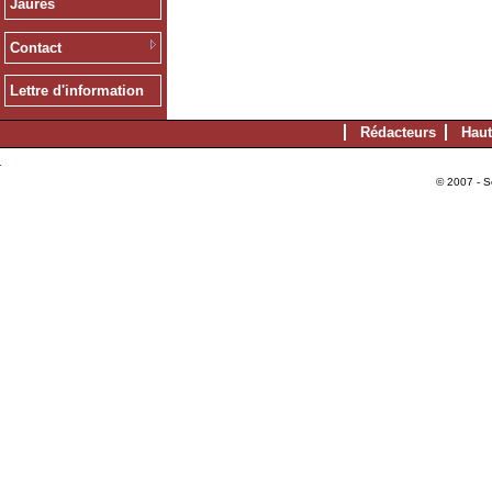
Jaurès
Contact
Lettre d'information
Rédacteurs
Haut
© 2007 - S