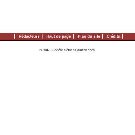
Rédacteurs
Haut de page
Plan du site
Crédits
© 2007 - Société d'études jaurésiennes.