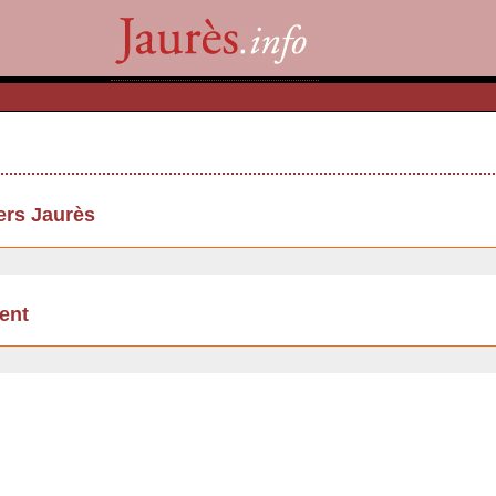
ers Jaurès
ent