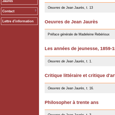
Jaurès
Oeuvres
de Jean Jaurès, t. 13
Contact
Oeuvres de Jean Jaurès
Lettre d'information
12/01/2011
Préface générale de Madeleine Rebérioux
Les années de jeunesse, 1859-
06/10/2009
Oeuvres de Jean Jaurès
, t. 1.
Critique littéraire et critique d'ar
20/05/2009
Oeuvres
de Jean Jaurès, t. 16.
Philosopher à trente ans
20/05/2009
Oeuvres
de Jean Jaurès, t. 3.