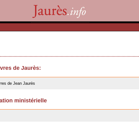
res de Jaurès:
res de Jean Jaurès
ation ministérielle