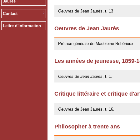
Jaurès
09/11/2012
Oeuvres
de Jean Jaurès, t. 13
Contact
Lettre d'information
Oeuvres de Jean Jaurès
12/01/2011
Préface générale de Madeleine Rebérioux
Les années de jeunesse, 1859-
06/10/2009
Oeuvres de Jean Jaurès
, t. 1.
Critique littéraire et critique d'ar
20/05/2009
Oeuvres
de Jean Jaurès, t. 16.
Philosopher à trente ans
20/05/2009