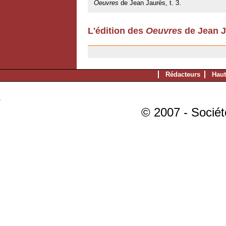
Oeuvres
de Jean Jaurès, t. 3.
L'édition des
Oeuvres
de Jean J
11/07/2007
Rédacteurs
Haut
© 2007 - Sociét