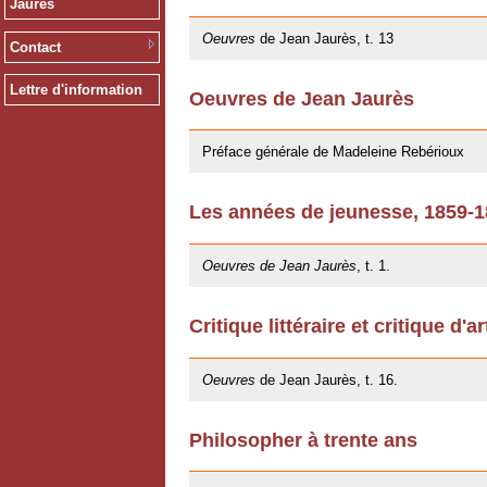
Jaurès
09/11/2012
Oeuvres
de Jean Jaurès, t. 13
Contact
Lettre d'information
Oeuvres de Jean Jaurès
12/01/2011
Préface générale de Madeleine Rebérioux
Les années de jeunesse, 1859-
06/10/2009
Oeuvres de Jean Jaurès
, t. 1.
Critique littéraire et critique d'ar
20/05/2009
Oeuvres
de Jean Jaurès, t. 16.
Philosopher à trente ans
20/05/2009