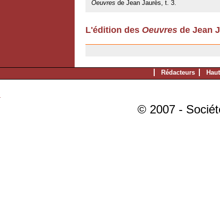
Oeuvres
de Jean Jaurès, t. 3.
L'édition des
Oeuvres
de Jean J
11/07/2007
Rédacteurs
Haut
© 2007 - Sociét